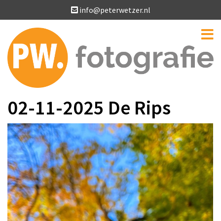
info@peterwetzer.nl
02-11-2025 De Rips