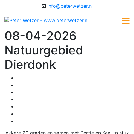
info@peterwetzer.nl
08-04-2026
Natuurgebied
Dierdonk
lekkere 20 graden en samen met Bertie en Kenji ’n stuk