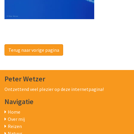
Terug naar vorige pagina
Peter Wetzer
Ontzettend veel plezier op deze internetpagina!
Navigatie
Home
Over mij
Reizen
Natuur