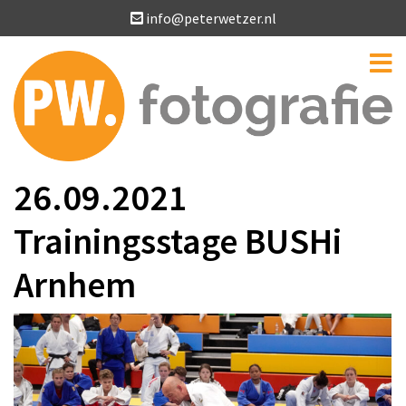
info@peterwetzer.nl
26.09.2021
Trainingsstage BUSHi
Arnhem