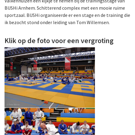
Valkenhuizen een kijkje te nemen bij de trainingsstage van
BUSHi Arnhem. Schitterend complex met een mooie ruime
sportzaal. BUSHi organiseerde er een stage en de training die
ik bezocht stond onder leiding van Tom Willemsen.
Klik op de foto voor een vergroting