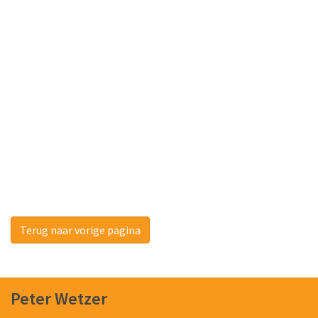
Terug naar vorige pagina
Peter Wetzer