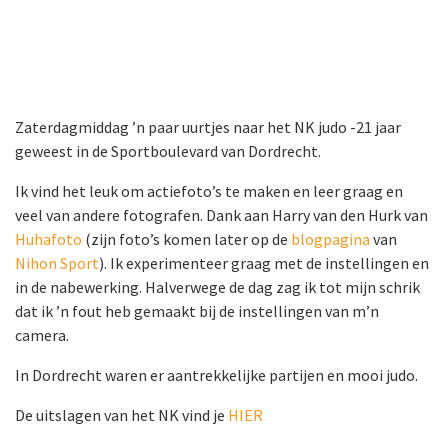
Zaterdagmiddag ’n paar uurtjes naar het NK judo -21 jaar
geweest in de Sportboulevard van Dordrecht.
Ik vind het leuk om actiefoto’s te maken en leer graag en
veel van andere fotografen. Dank aan Harry van den Hurk van
Huhafoto
(zijn foto’s komen later op de
blogpagina
van
Nihon Sport
). Ik experimenteer graag met de instellingen en
in de nabewerking. Halverwege de dag zag ik tot mijn schrik
dat ik ’n fout heb gemaakt bij de instellingen van m’n
camera.
In Dordrecht waren er aantrekkelijke partijen en mooi judo.
De uitslagen van het NK vind je
HIER