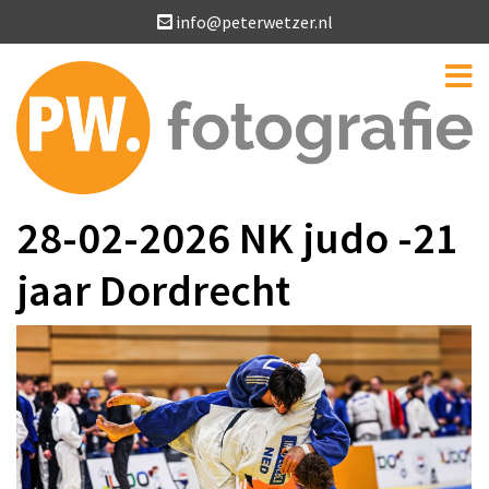
info@peterwetzer.nl
28-02-2026 NK judo -21
jaar Dordrecht