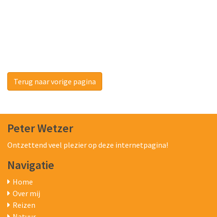
Terug naar vorige pagina
Peter Wetzer
Ontzettend veel plezier op deze internetpagina!
Navigatie
Home
Over mij
Reizen
Natuur