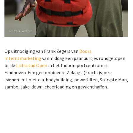
Op uitnodiging van Frank Zegers van
Doors
Interntmarketing
vanmiddag een paar uurtjes rondgelopen
bij de
Lichtstad Open
in het Indoorsportcentrum te
Eindhoven. Een gecombineerd 2-daags (kracht)sport
evenement met o.a. bodybuilding, powerliften, Sterkste Man,
sambo, take-down, cheerleading en gewichthaffen.