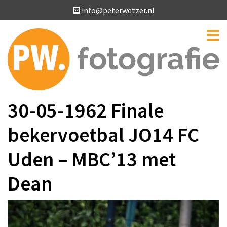
info@peterwetzer.nl
30-05-1962 Finale
bekervoetbal JO14 FC
Uden – MBC’13 met
Dean