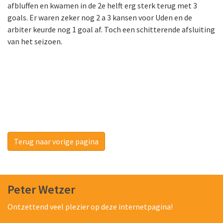
afbluffen en kwamen in de 2e helft erg sterk terug met 3
goals. Er waren zeker nog 2 a 3 kansen voor Uden en de
arbiter keurde nog 1 goal af. Toch een schitterende afsluiting
van het seizoen.
Terug naar vorige pagina
Peter Wetzer
Ontzettend veel plezier op deze internetpagina!