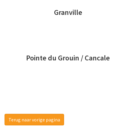
Granville
Pointe du Grouin / Cancale
Terug naar vorige pagina