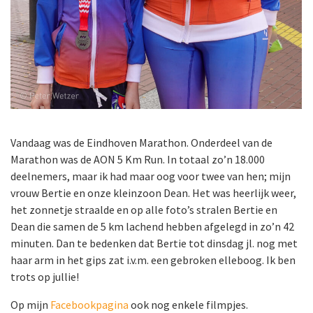
Vandaag was de Eindhoven Marathon. Onderdeel van de
Marathon was de AON 5 Km Run. In totaal zo’n 18.000
deelnemers, maar ik had maar oog voor twee van hen; mijn
vrouw Bertie en onze kleinzoon Dean. Het was heerlijk weer,
het zonnetje straalde en op alle foto’s stralen Bertie en
Dean die samen de 5 km lachend hebben afgelegd in zo’n 42
minuten. Dan te bedenken dat Bertie tot dinsdag jl. nog met
haar arm in het gips zat i.v.m. een gebroken elleboog. Ik ben
trots op jullie!
Op mijn
Facebookpagina
ook nog enkele filmpjes.