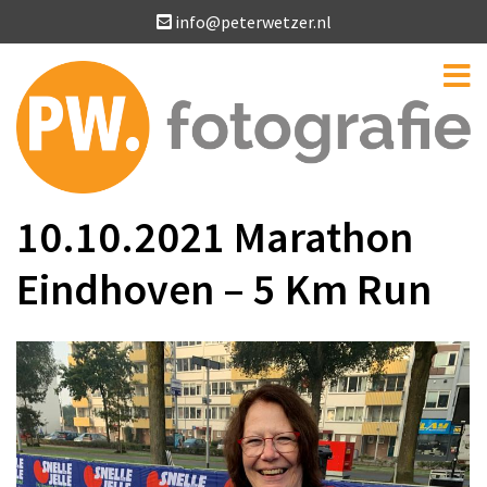
info@peterwetzer.nl
10.10.2021 Marathon
Eindhoven – 5 Km Run