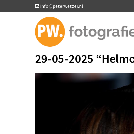
info@peterwetzer.nl
29-05-2025 “Helmo