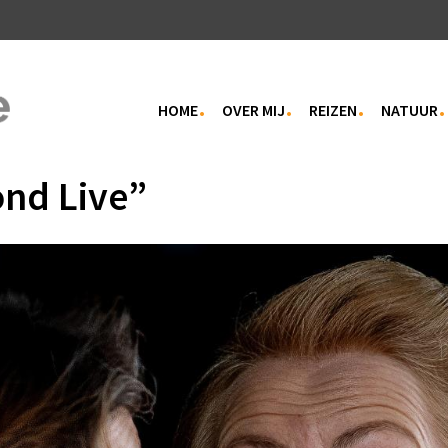
HOME
OVER MIJ
REIZEN
NATUUR
nd Live”