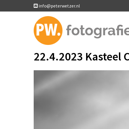
info@peterwetzer.nl
22.4.2023 Kasteel C