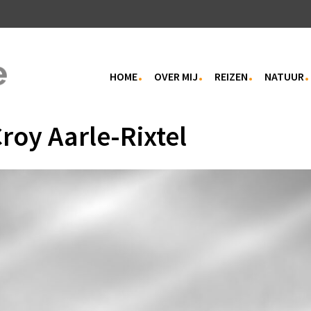
HOME
OVER MIJ
REIZEN
NATUUR
roy Aarle-Rixtel