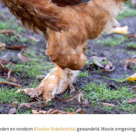
ereden en rondom
Kloster Graefenthal
gewandeld. Mooie omgeving. 