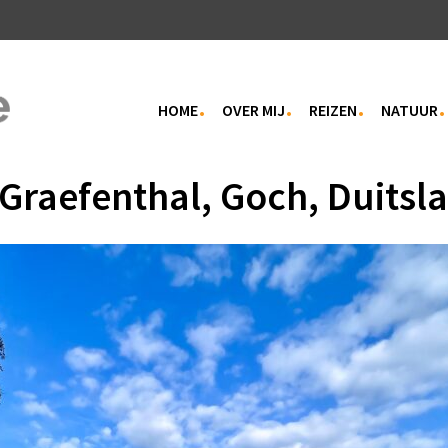
HOME
OVER MIJ
REIZEN
NATUUR
 Graefenthal, Goch, Duitsl