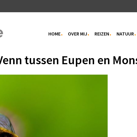
HOME
OVER MIJ
REIZEN
NATUUR
Venn tussen Eupen en Mo