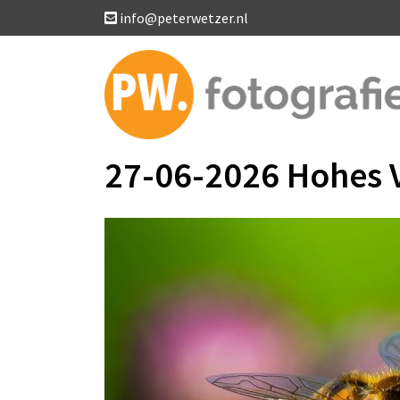
info@peterwetzer.nl
27-06-2026 Hohes 