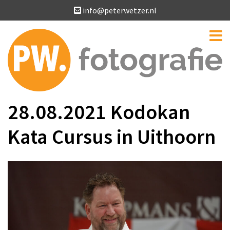
info@peterwetzer.nl
28.08.2021 Kodokan
Kata Cursus in Uithoorn