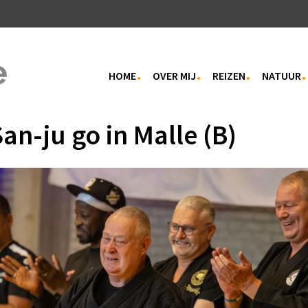
HOME
OVER MIJ
REIZEN
NATUUR
an-ju go in Malle (B)