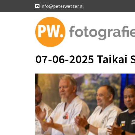
info@peterwetzer.nl
07-06-2025 Taikai S