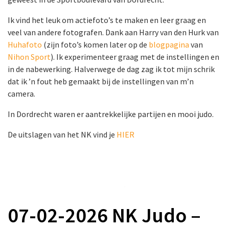
Ik vind het leuk om actiefoto’s te maken en leer graag en
veel van andere fotografen. Dank aan Harry van den Hurk van
Huhafoto
(zijn foto’s komen later op de
blogpagina
van
Nihon Sport
). Ik experimenteer graag met de instellingen en
in de nabewerking. Halverwege de dag zag ik tot mijn schrik
dat ik ’n fout heb gemaakt bij de instellingen van m’n
camera.
In Dordrecht waren er aantrekkelijke partijen en mooi judo.
De uitslagen van het NK vind je
HIER
07-02-2026 NK Judo –