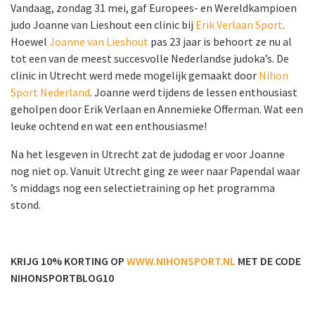
Vandaag, zondag 31 mei, gaf Europees- en Wereldkampioen
judo Joanne van Lieshout een clinic bij
Erik Verlaan Sport
.
Hoewel
Joanne van Lieshout
pas 23 jaar is behoort ze nu al
tot een van de meest succesvolle Nederlandse judoka’s. De
clinic in Utrecht werd mede mogelijk gemaakt door
Nihon
Sport Nederland
. Joanne werd tijdens de lessen enthousiast
geholpen door Erik Verlaan en Annemieke Offerman. Wat een
leuke ochtend en wat een enthousiasme!
Na het lesgeven in Utrecht zat de judodag er voor Joanne
nog niet op. Vanuit Utrecht ging ze weer naar Papendal waar
’s middags nog een selectietraining op het programma
stond.
KRIJG 10% KORTING OP
WWW.NIHONSPORT.NL
MET DE CODE
NIHONSPORTBLOG10