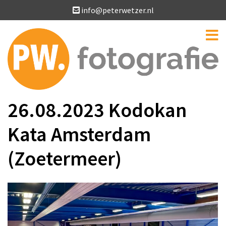
info@peterwetzer.nl
26.08.2023 Kodokan
Kata Amsterdam
(Zoetermeer)