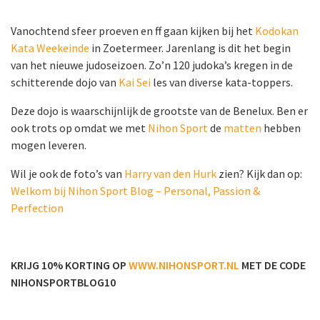
Vanochtend sfeer proeven en ff gaan kijken bij het
Kodokan
Kata Weekeinde
in Zoetermeer. Jarenlang is dit het begin
van het nieuwe judoseizoen. Zo’n 120 judoka’s kregen in de
schitterende dojo van
Kai Sei
les van diverse kata-toppers.
Deze dojo is waarschijnlijk de grootste van de Benelux. Ben er
ook trots op omdat we met
Nihon Sport
de
matten
hebben
mogen leveren.
Wil je ook de foto’s van
Harry van den Hurk
zien? Kijk dan op:
Welkom bij Nihon Sport Blog – Personal, Passion &
Perfection
KRIJG 10% KORTING OP
WWW.NIHONSPORT.NL
MET DE CODE
NIHONSPORTBLOG10