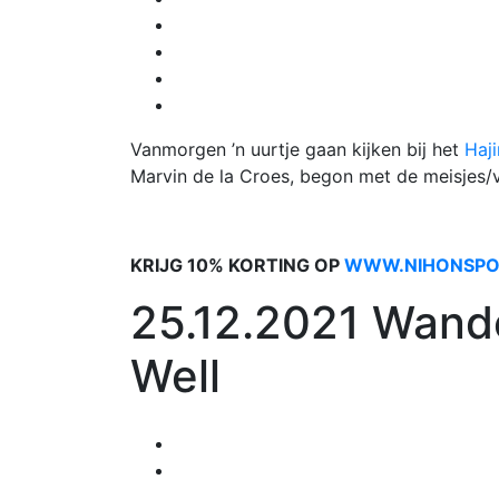
Vanmorgen ’n uurtje gaan kijken bij het
Haj
Marvin de la Croes, begon met de meisjes/v
KRIJG 10% KORTING OP
WWW.NIHONSPO
25.12.2021 Wande
Well