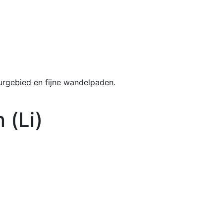
urgebied en fijne wandelpaden.
 (Li)