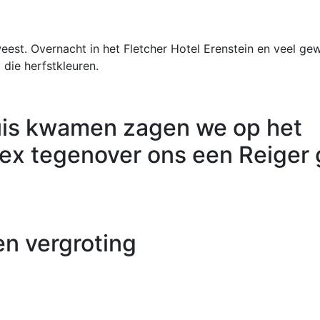
st. Overnacht in het Fletcher Hotel Erenstein en veel gew
 die herfstkleuren.
uis kwamen zagen we op het
x tegenover ons een Reiger 
en vergroting