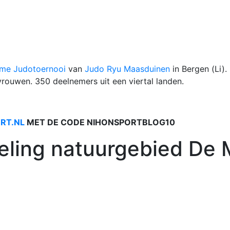
ime Judotoernooi
van
Judo Ryu Maasduinen
in Bergen (Li).
rouwen. 350 deelnemers uit een viertal landen.
RT.NL
MET DE CODE NIHONSPORTBLOG10
ling natuurgebied De 