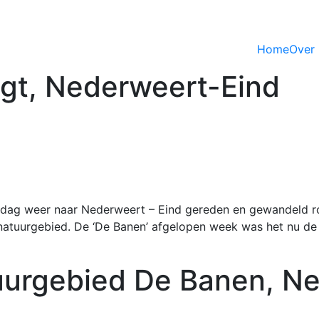
Home
Over 
t, Nederweert-Eind
dag weer naar Nederweert – Eind gereden en gewandeld ro
atuurgebied. De ‘De Banen’ afgelopen week was het nu de b
urgebied De Banen, Ne