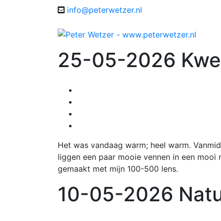
info@peterwetzer.nl
25-05-2026 Kweg
Het was vandaag warm; heel warm. Vanmid
liggen een paar mooie vennen in een mooi n
gemaakt met mijn 100-500 lens.
10-05-2026 Natu