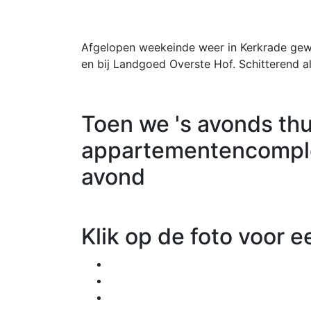
Afgelopen weekeinde weer in Kerkrade gewee
en bij Landgoed Overste Hof. Schitterend al
Toen we 's avonds th
appartementencomple
avond
Klik op de foto voor e