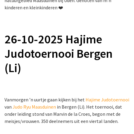
natuurgebied Maasduinen bij Uden. Genoten van m’n
kinderen en kleinkinderen ❤️
26-10-2025 Hajime
Judotoernooi Bergen
(Li)
Vanmorgen ’n uurtje gaan kijken bij het
Hajime Judotoernooi
van
Judo Ryu Maasduinen
in Bergen (Li). Het toernooi, dat
onder leiding stond van Marvin de la Croes, begon met de
meisjes/vrouwen. 350 deelnemers uit een viertal landen.