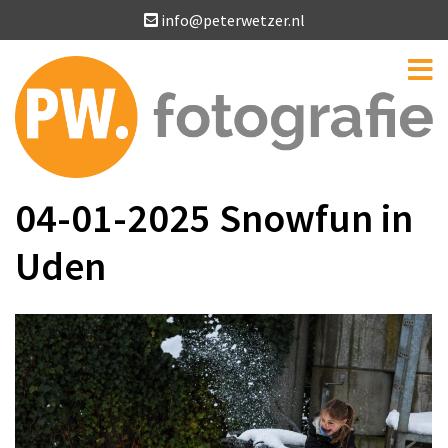
info@peterwetzer.nl
04-01-2025 Snowfun in
Uden