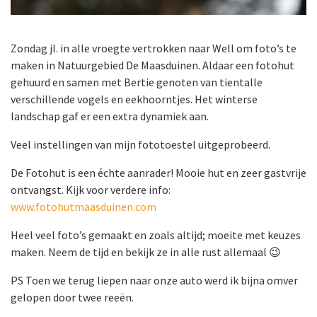
Zondag jl. in alle vroegte vertrokken naar Well om foto’s te
maken in Natuurgebied De Maasduinen. Aldaar een fotohut
gehuurd en samen met Bertie genoten van tientalle
verschillende vogels en eekhoorntjes. Het winterse
landschap gaf er een extra dynamiek aan.
Veel instellingen van mijn fototoestel uitgeprobeerd.
De Fotohut is een échte aanrader! Mooie hut en zeer gastvrije
ontvangst. Kijk voor verdere info:
www.fotohutmaasduinen.com
Heel veel foto’s gemaakt en zoals altijd; moeite met keuzes
maken. Neem de tijd en bekijk ze in alle rust allemaal 😉
PS Toen we terug liepen naar onze auto werd ik bijna omver
gelopen door twee reeën.