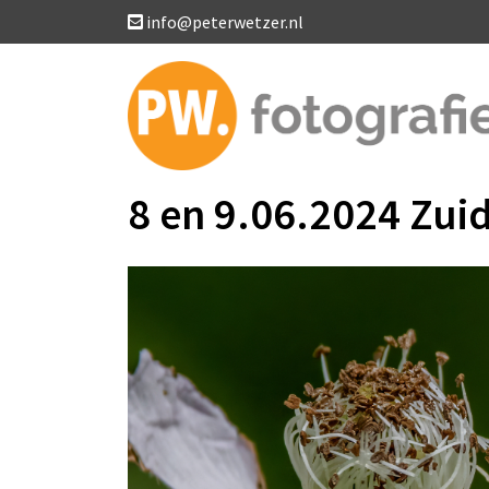
info@peterwetzer.nl
8 en 9.06.2024 Zui