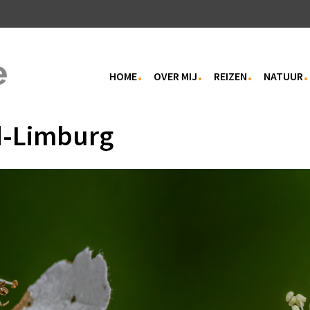
HOME
OVER MIJ
REIZEN
NATUUR
d-Limburg