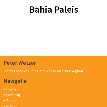
Bahia Paleis
Peter Wetzer
Ontzettend veel plezier op deze internetpagina!
Navigatie
Home
Over mij
Reizen
Natuur