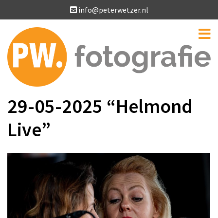
info@peterwetzer.nl
29-05-2025 “Helmond
Live”