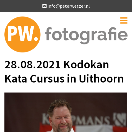
info@peterwetzer.nl
28.08.2021 Kodokan
Kata Cursus in Uithoorn