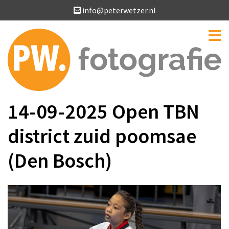
info@peterwetzer.nl
14-09-2025 Open TBN
district zuid poomsae
(Den Bosch)