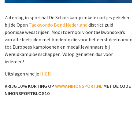
Zaterdag in sporthal De Schutskamp enkele uurtjes gekeken
bij de Open
Taekwondo Bond Nederland
district zuid
poomsae wedstrijden. Mooi toernooi v oor taekwondoka’s
van alle leeftijden met kinderen die voor het eerst deelnamen
tot Europees kampioenen en medaillewinnaars bij
Wereldkampioenschappen. Volop genieten dus voor
iedereen!
Uitslagen vind je
HIER
KRIJG 10% KORTING OP
WWW.NIHONSPORT.NL
MET DE CODE
NIHONSPORTBLOG10