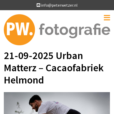
info@peterwetzer.nl
21-09-2025 Urban
Matterz – Cacaofabriek
Helmond