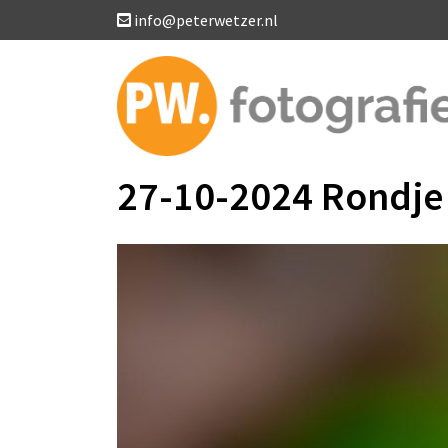
info@peterwetzer.nl
27-10-2024 Rondje