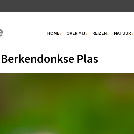
HOME
OVER MIJ
REIZEN
NATUUR
 Berkendonkse Plas